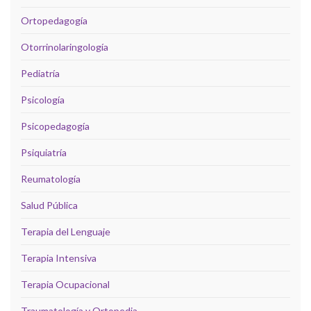
Ortopedagogía
Otorrinolaringología
Pediatría
Psicología
Psicopedagogía
Psiquiatría
Reumatología
Salud Pública
Terapia del Lenguaje
Terapia Intensiva
Terapia Ocupacional
Traumatología y Ortopedia